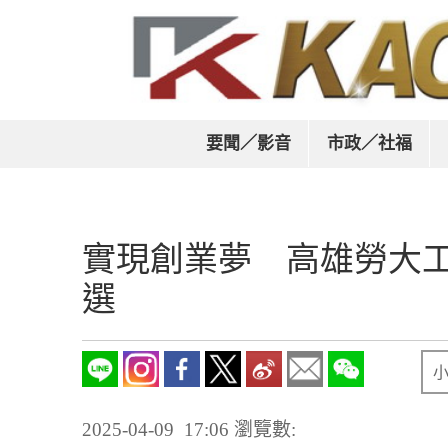
要聞／影音
市政／社福
實現創業夢 高雄勞大
選
2025-04-09 17:06
瀏覽數: