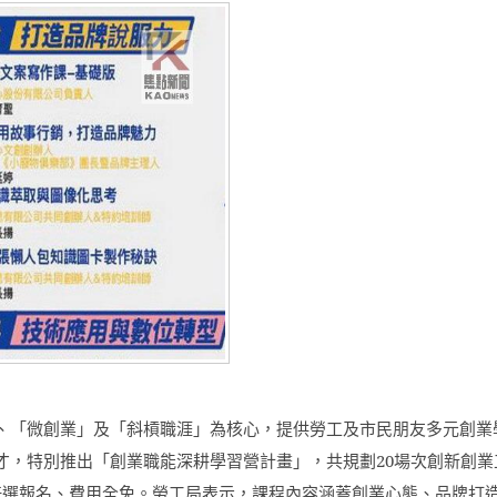
、「微創業」及「斜槓職涯」為核心，提供勞工及市民朋友多元創業
才，特別推出「創業職能深耕學習營計畫」，共規劃
20
場次創新創業
任選報名、費用全免。勞工局表示，課程內容涵蓋創業心態、品牌打