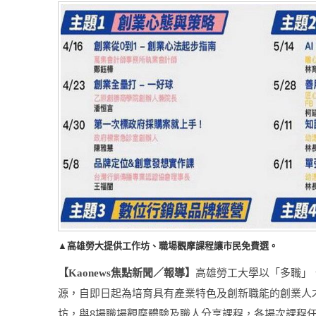
▲高雄勞大提供工作坊、職場觀摩課程讓市民免費選。
【
焦點新聞／報導】
高雄勞工大學以「多職」
Kaonews
源，自即日起為培育具有產業特色及創新職能的創業人
坊，與
8
場職場觀摩體驗及職人分享課程，各場次課程