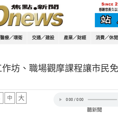
醫療／環衛
交通／建設
產業／財經
消費／休閒
工作坊、職場觀摩課程讓市民
大
中
小