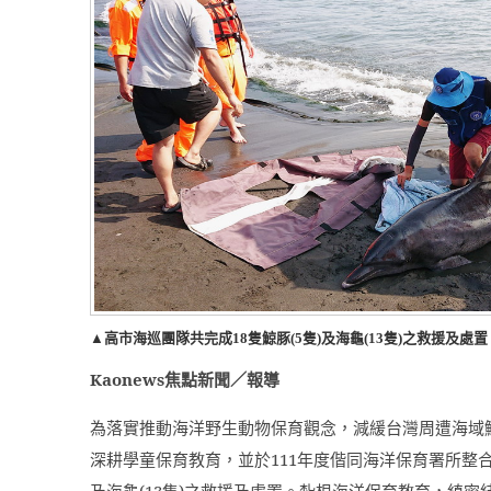
▲高市海巡團隊共完成18隻鯨豚(5隻)及海龜(13隻)之救援及處置
Kaonews
焦點新聞／報導
為落實推動海洋野生動物保育觀念，減緩台灣周遭海域
深耕學童保育教育，並於
111
年度偕同海洋保育署所整
及海龜
(13
隻
)
之救援及處置。紮根海洋保育教育，縝密