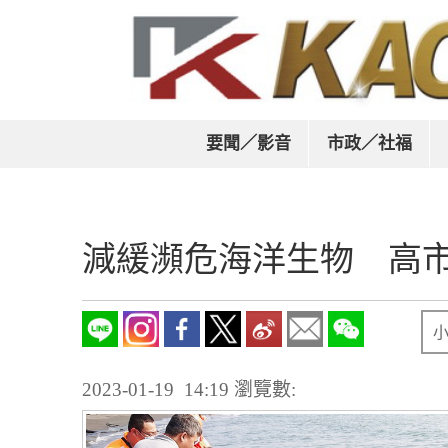
要聞／影音
市政／社福
減緩瀕危海洋生物 高
2023-01-19 14:19
瀏覽數: