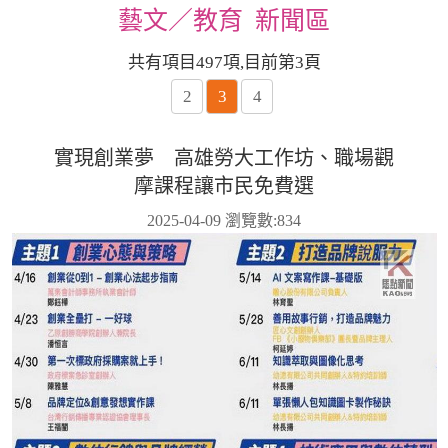
藝文／教育 新聞區
共有項目497項,目前第3頁
2
3
4
實現創業夢 高雄勞大工作坊、職場觀
摩課程讓市民免費選
2025-04-09 瀏覽數:
834