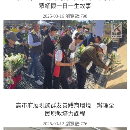
眾緬懷一日一生故事
2025-03-16 瀏覽數:
798
高市府展現族群友善體育環境 辦理全
民原教培力課程
2025-03-12 瀏覽數:
776