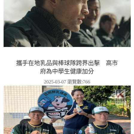
攜手在地乳品與棒球隊跨界出擊 高市
府為中學生健康加分
2025-03-07 瀏覽數:
766