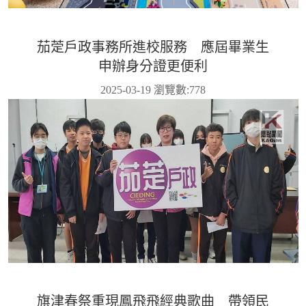
茄萣戶政事務所進校服務 應屆畢業生
申辦身分證更便利
2025-03-19 瀏覽數:
778
旗津春祭重現鳳飛飛經典歌曲 帶領民