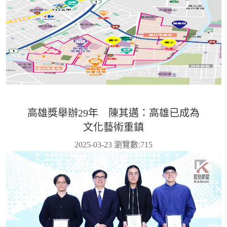
高雄獎舉辦29年 陳其邁：高雄已成為
文化藝術重鎮
2025-03-23 瀏覽數:
715