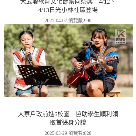
大武壠歌舞文化節禁向祭典 4/12、
4/13日光小林社區登場
2025-04-07 瀏覽數:
990
大寮戶政前進6校園 協助學生順利領
取首張身分證
2025-03-29 瀏覽數:
828