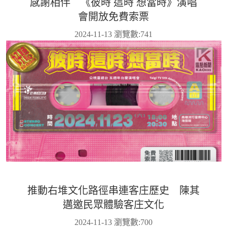
感謝相伴 《彼時 這時 想當時》演唱
會開放免費索票
2024-11-13 瀏覽數:
741
推動右堆文化路徑串連客庄歷史 陳其
邁邀民眾體驗客庄文化
2024-11-13 瀏覽數:
700