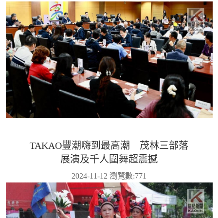
TAKAO豐潮嗨到最高潮 茂林三部落
展演及千人圍舞超震撼
2024-11-12 瀏覽數:
771