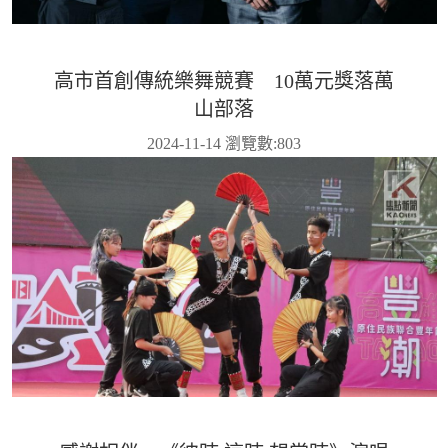
高市首創傳統樂舞競賽 10萬元獎落萬
山部落
2024-11-14 瀏覽數:
803