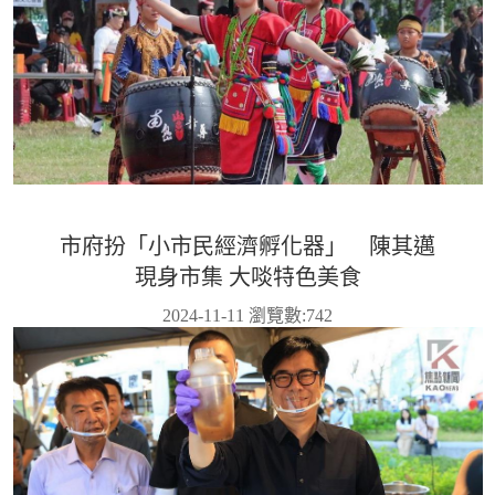
市府扮「小市民經濟孵化器」 陳其邁
現身市集 大啖特色美食
2024-11-11 瀏覽數:
742