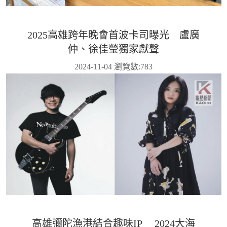
2025高雄跨年晚會首波卡司曝光 盧廣
仲、徐佳瑩獨家獻聲
2024-11-04 瀏覽數:
783
高雄彌陀漁港結合趣味IP 2024大海