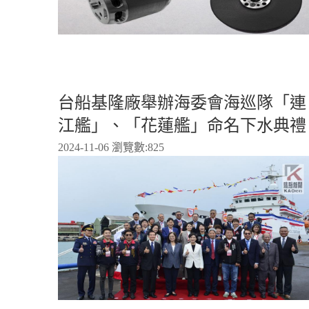
台船基隆廠舉辦海委會海巡隊「連
江艦」、「花蓮艦」命名下水典禮
2024-11-06 瀏覽數:
825