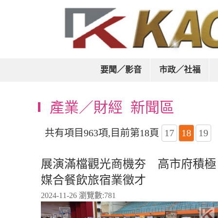
要聞／影音
市政／社福
產業／財經 新聞區
共有項目963項,目前第18頁
17
18
19
展演滿檔觀光商機夯 高市府積極
媒合餐飲旅宿業徵才
2024-11-26 瀏覽數:
781