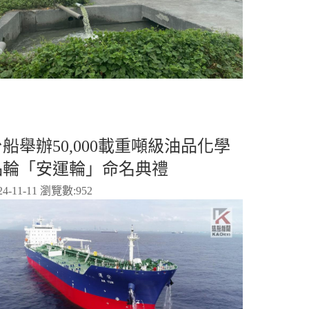
船舉辦50,000載重噸級油品化學
品輪「安運輪」命名典禮
24-11-11 瀏覽數:
952