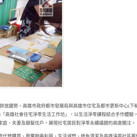
排放趨勢，高雄市政府都市發展局與高雄市住宅及都市更新中心
(
下
場「高雄社會住宅淨零生活工作坊」，以生活淨零課程結合手作體驗
家庭、夫妻及銀髮住戶，展現社宅居民對淨零永續議題的高度關注。
修代替購買、廢棄物再利用、生活減塑、綠色清潔及高雄淨零社區案