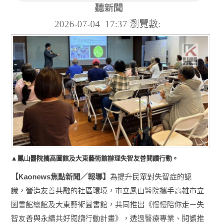
2026-07-04 17:37
瀏覽數:
▲鳳山醫院攜高圖館及大東藝術館辦理失智友善閱讀行動。
Kaonews
【
焦點新聞／報導】
為提升民眾對失智症的認
識，營造友善共融的社區環境，市立鳳山醫院攜手高雄市立
圖書館總館及大東藝術圖書館，共同推出《慢慢陪你走－失
智友善與永續共好閱讀行動計畫》，透過醫療專業、閱讀推