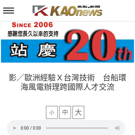
影／歐洲經驗Ｘ台灣技術 台船環
海風電辦理跨國際人才交流
大
中
小