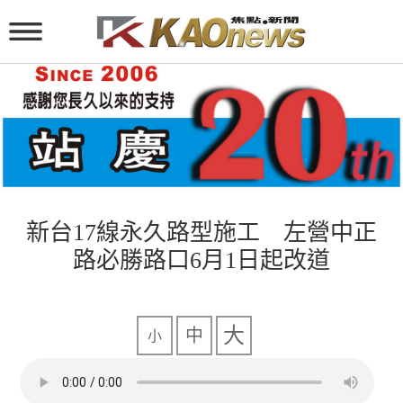
新台17線永久路型施工 左營中正
路必勝路口6月1日起改道
大
中
小