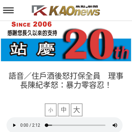
語音／住戶酒後怒打保全員 理事
長陳紀孝怒：暴力零容忍！
大
中
小