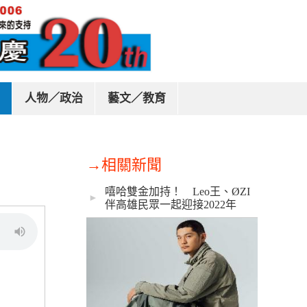
人物／政治
藝文／教育
→相關新聞
嘻哈雙金加持！ Leo王、ØZI
►
伴高雄民眾一起迎接2022年