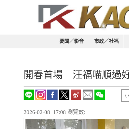
要聞／影音
市政／社福
開春首場 汪福喵順過
2026-02-08 17:08
瀏覽數: