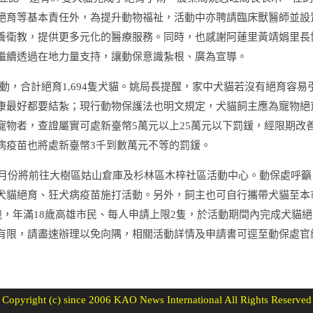
絕育等基本責任外，為提升動物福祉，活動中亦聘請臨床獸醫師並設
養衛教，提供更多元化的醫療服務。同時，也感謝阿蓮里黃靖娟里長
繼續透過在地力量支持，讓動保意識紮根、廣為宣導。
動，合計絕育
1,694
隻犬貓。姚局長提醒，家中犬貓若沒有絕育容易
康最好都要結紮；現行動物保護法也明文規定，犬貓飼主應為寵物絕
寵物者，查證屬實可處新臺幣
5
萬元以上
25
萬元以下罰鍰，經限期改
病疫苗也將處新臺幣
3
千到數萬元不等的罰鍰。
月份將前往大樹區姑山倉庫及杉林區木梓社區活動中心。動保處呼籲
犬貓絕育、狂犬病疫苗施打活動。另外，飼主也可自行攜帶犬貓至本
跑，年滿
18
歲高雄市民、每人申請上限
2
隻，於活動期間內完成犬貓絕
有限，請盡速辦理以免向隅，相關活動詳情及申請書可逕至動保處官
Copyright (c) since 2006 KAO News International All Rights Reserved