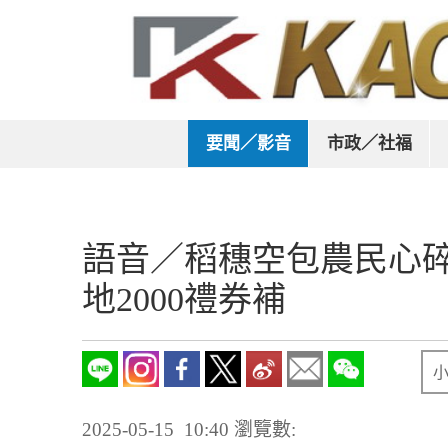
要聞／影音
市政／社福
語音／稻穗空包農民心
地2000禮券補
2025-05-15 10:40
瀏覽數: