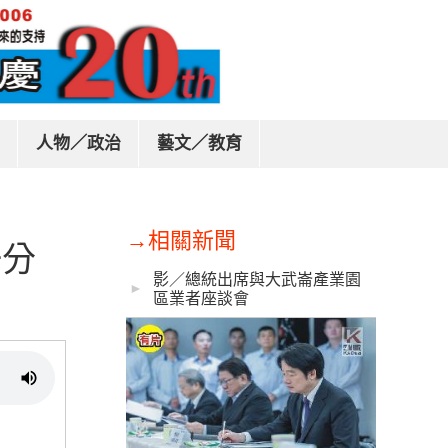
人物／政治
藝文／教育
→相關新聞
一分
影／總統出席與大武崙產業園
►
區業者座談會