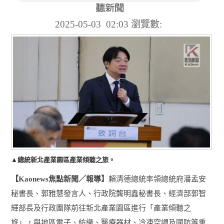
2025-05-03 02:03
瀏覽數:
▲總統新北產業園區產業傾聽之旅。
【
焦點新聞／報導】
賴清德總統率領總統府潘孟安
Kaonews
秘書長、郭雅慧發言人、行政院龔明鑫秘書長、經濟部郭智
輝部長及行政團隊前往新北產業園區進行「產業傾聽之
旅」，與地區電子、紡織、醫療器材、冷凍空調及國防等重