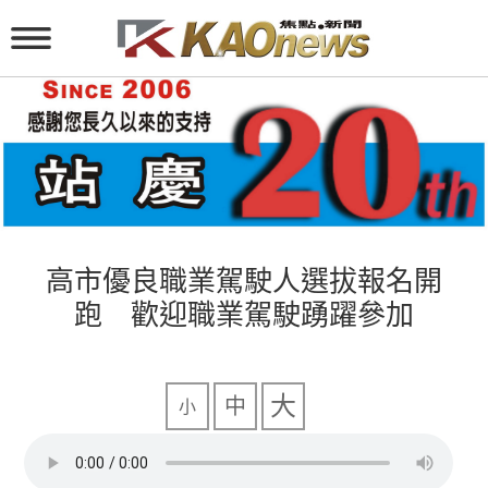
高市優良職業駕駛人選拔報名開
跑 歡迎職業駕駛踴躍參加
大
中
小