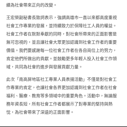
續為社會帶來正向的改變。
王宏榮副秘書長致詞表示，強調高雄市一直以來都高度重視
社會工作專業的發展，並持續致力於保障社工人員的權益。
社會工作者在默默奉獻的同時，對社會所帶來的正面影響是
無可忽視的，並且讓社會大眾更加認識到社會工作者的重要
價值。我們要感謝每一位社會工作者在各自崗位上的努力，
肯定他們所做出的貢獻。並鼓勵更多年輕人投入社會工作領
域，共同為社會的進步與發展貢獻力量。
此次「南高屏地區社工專業人員表揚活動」不僅是對社會工
作專業的肯定，也讓社會各界更加認識到社會工作者在社會
福利、醫療、教育等多領域中的重要角色。活動中，無論服
務年資長短，所有社會工作者都展示了對專業的堅持與熱
忱，為社會帶來了深遠的正面影響。