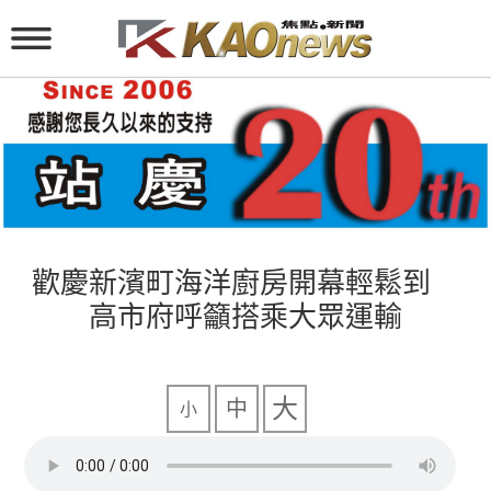
歡慶新濱町海洋廚房開幕輕鬆到
高市府呼籲搭乘大眾運輸
大
中
小