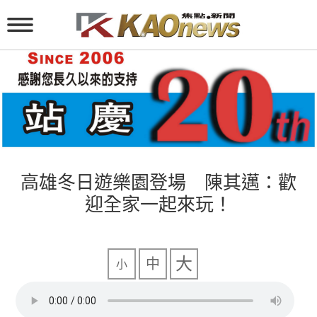
高雄冬日遊樂園登場 陳其邁：歡
迎全家一起來玩！
大
中
小