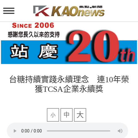
台糖持續實踐永續理念 連10年榮
獲TCSA企業永續獎
大
中
小