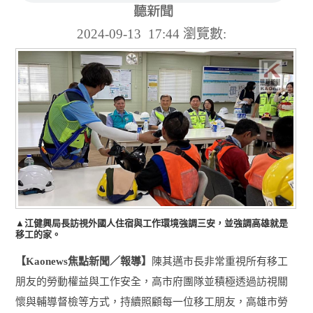
2024-09-13 17:44
瀏覽數:
▲江健興局長訪視外國人住宿與工作環境強調三安，並強調高雄就是
移工的家。
【
焦點新聞／報導】
陳其邁市長非常重視所有移工
Kaonews
朋友的勞動權益與工作安全，高市府團隊並積極透過訪視關
懷與輔導督檢等方式，持續照顧每一位移工朋友，高雄市勞