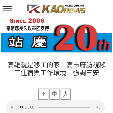
高雄就是移工的家 高市府訪視移
工住宿與工作環境 強調三安
大
中
小