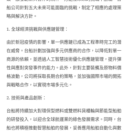
船公司針對五大未來可能面臨的挑戰，制定了相應的處理策
略與解決方針。
1.
全球經濟挑戰與供應鏈管理：
由於新冠疫情的影響，單一供應鏈已成為工程準時完工的潛
在威脅。台船計劃加強與多元供應商的合作，以降低對單一
商源的依賴，並透過人工智慧技術優化供應鏈管理，提升彈
性與應對突發事件的能力。此外，針對主要裝備及原物料價
格波動，公司將採取長期合約策略，並加強國際市場的開拓
與戰略合作，以實現市場多元化。
2.
技術與產品創新：
台船將持續加大對環保型燃料或雙燃料貨櫃輪與節能型船舶
的研發投入，以迎合全球航運業的綠色發展需求。同時，台
船也將積極推動智慧船舶的發展，妥善應用船舶自動化與數