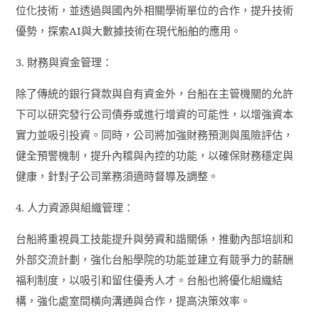
位化技術，並透過與國內外相關學術單位的合作，提升技術
優勢，探索
AI
與大數據技術在現代船舶的應用。
3.
財務與資金管理：
除了傳統的銀行貸款與自有資金外，台船在主管機關的允許
下可以研究發行公司債券或進行增資的可能性，以增強資本
實力並吸引投資。同時，公司將加強財務預測與風險評估，
健全預警機制，提升內稽與內控的功能，以確保財務穩定與
健康，針對子公司業務須適時督導及調整。
4.
人力資源與組織管理：
台船將重視員工技能提升與勞資和諧關係，推動內部培訓和
外部交流計劃，強化台船學院的功能並建立有競爭力的薪酬
福利制度，以吸引和留住優秀人才。台船也將優化組織結
構，強化處室間橫向溝通與合作，提高決策效率。