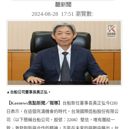
2024-08-28 17:51
瀏覽數:
▲台船公司董事長黃正弘。
【
焦點新聞／報導】
台船新任董事長黃正弘今
(28)
Kaonews
日表示，在這個充滿機會的時代，台灣國際造船股份有限公
司（以下簡稱台船公司，股號：
2208
）堅信，唯有團結一
致、激發創新與合作的精神，方能在未來的挑戰中勝出。台