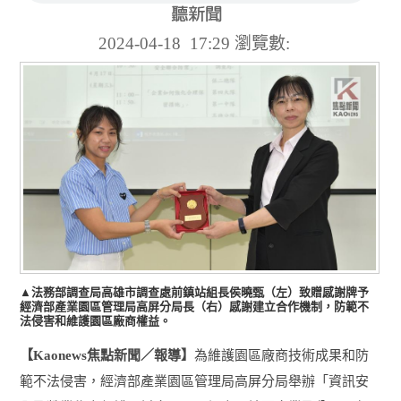
2024-04-18 17:29
瀏覽數:
▲法務部調查局高雄市調查處前鎮站組長侯曉甄（左）致贈感謝牌予
經濟部產業園區管理局高屏分局長（右）感謝建立合作機制，防範不
法侵害和維護園區廠商權益。
【
焦點新聞／報導】
為維護園區廠商技術成果和防
Kaonews
範不法侵害，經濟部產業園區管理局高屏分局舉辦「資訊安