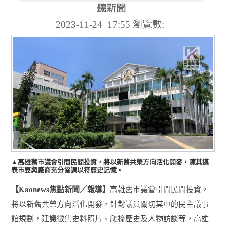
2023-11-24 17:55
瀏覽數:
▲高雄舊市議會引間民間投資，將以新舊共榮方向活化開發，陳其邁
表市要與廠商充分協調以符歷史記憶。
【
焦點新聞／報導】
高雄舊市議會引間民間投資，
Kaonews
將以新舊共榮方向活化開發，針對議員關切其中的民主議事
館規劃，建議徵集史料照片、爬梳歷史及人物訪談等，高雄