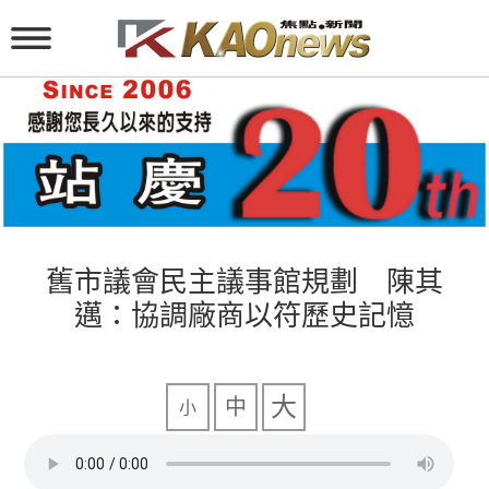
舊市議會民主議事館規劃 陳其
邁：協調廠商以符歷史記憶
大
中
小