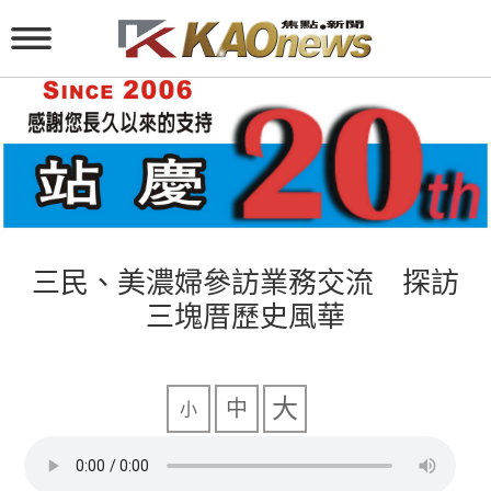
三民、美濃婦參訪業務交流 探訪
三塊厝歷史風華
大
中
小