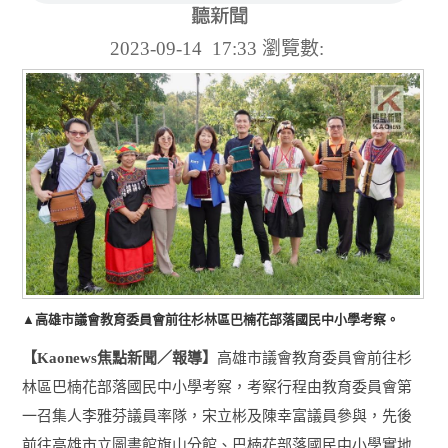
2023-09-14 17:33
瀏覽數:
▲高雄市議會教育委員會前往杉林區巴楠花部落國民中小學考察。
【
焦點新聞／報導】
高雄市議會教育委員會前往杉
Kaonews
林區巴楠花部落國民中小學考察，考察行程由教育委員會第
一召集人李雅芬議員率隊，宋立彬及陳幸富議員參與，先後
前往高雄市立圖書館旗山分館、巴楠花部落國民中小學實地