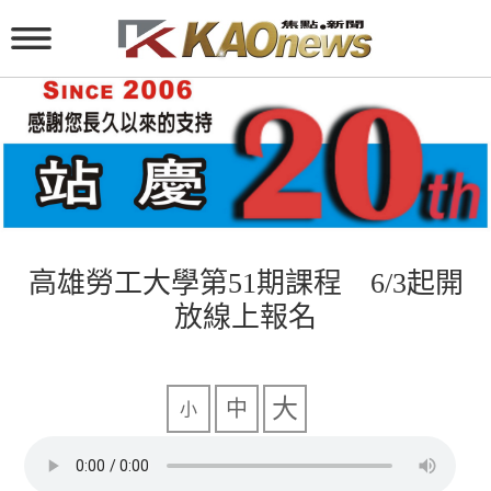
高雄勞工大學第51期課程 6/3起開
放線上報名
大
中
小