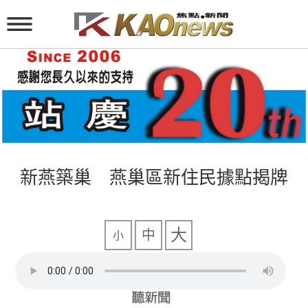
新燕築巢 燕巢區新住民據點揭牌
大
中
小