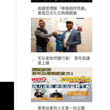
高雄勞博館「移路相伴特展」
►
東南亞文化日熱鬧開展
宅在家依然變行家! 青年局講
►
座上線
畢業前拿到人生第一份正職