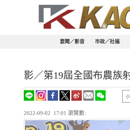
要聞／影音
市政／社福
影／第19屆全國布農族射
2022-09-02 17:01
瀏覽數: