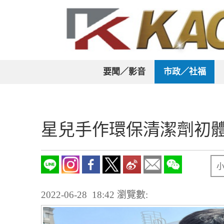
要聞／影音
市政／社福
星兒手作環保清潔劑初
2022-06-28 18:42
瀏覽數: