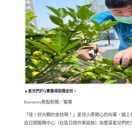
▲星兒們於Q寶農場栽種金桔。
Kaonews焦點新聞／報導
「哇！好大顆的金桔啊！」星兒小彥開心的叫著，臉上
症日間服務中心（社區日間作業設施）為豐富星兒們的