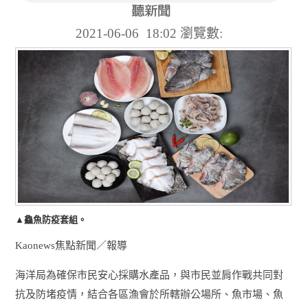
2021-06-06 18:02
瀏覽數:
▲鱻魚防疫套組。
Kaonews焦點新聞／報導
海洋局為確保市民安心採購水產品，與市民並肩作戰共同對
抗及防堵疫情，結合各區漁會於所轄辦公場所、魚市場、魚