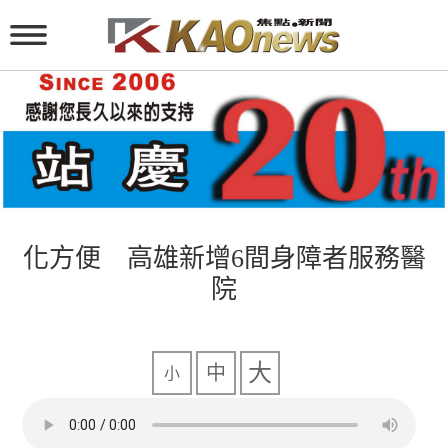
化方便 高雄新增6間身障者服務醫
院
大
中
小