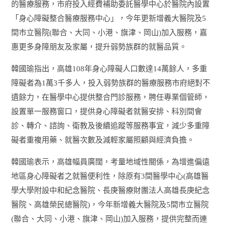
的醫療服務，市府投入經費補助委託醫學中心於醫院內設置
「身心障礙整合醫療服務中心」，今年更新增義大醫院及5
間市立醫院(聯合、大同、小港、旗津、岡山)加入服務，嘉
惠更多身障朋友及家屬，提升弱勢族群的就醫品質。
韓國瑜指出，高雄108年身心障礙人口數達14萬餘人，多重
障礙者為1萬3千多人，投入弱勢族群的醫療服務市府絕對不
遺餘力，在醫學中心提供整合門診服務，聘任專業個管師，
設置單一服務窗口，提供身心障礙者就醫安排、科別間會
診、轉介、諮詢、衛教及後續追蹤等服務事宜，減少多重障
礙者重複用藥、就醫次數及減輕家屬照顧與經濟負擔。
韓國瑜表示，高雄幅員廣闊，考量地域性關係，為增進偏遠
地區身心障礙者之就醫便利性，除原有3間醫學中心(高雄醫
學大學附設中和紀念醫院、長庚醫療財團法人高雄長庚紀念
醫院、高雄榮民總醫院)，今年新增義大醫院及5間市立醫院
(聯合、大同、小港、旗津、岡山)加入服務，提供完整而連