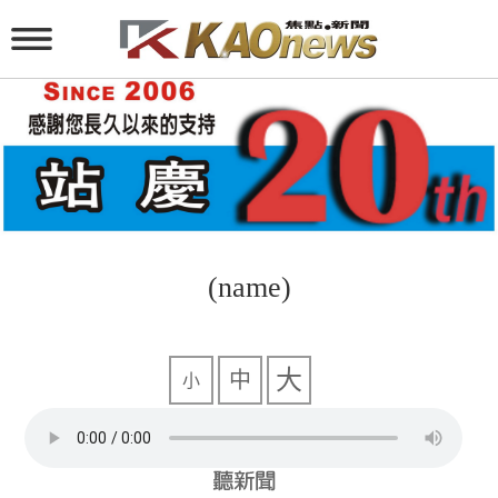
(name)
大
中
小